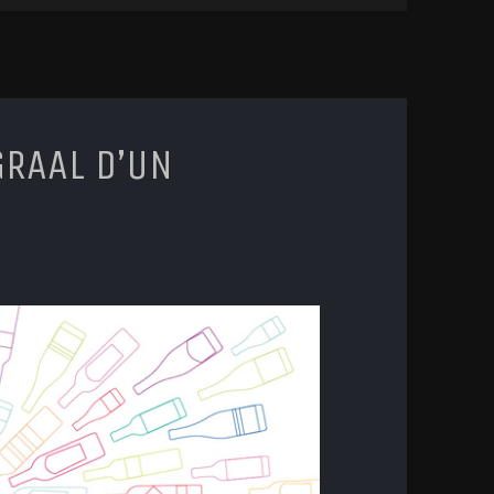
 GRAAL D’UN