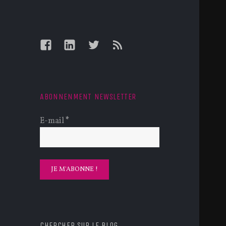
Facebook
LinkedIn
Twitter
Feed
ABONNENMENT NEWSLETTER
E-mail
*
CHERCHER SUR LE BLOG