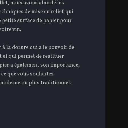
illet, nous avons abordé les
echniques de mise en relief qui
e petite surface de papier pour
votre vin.
 à la dorure qui a le pouvoir de
 et qui permet de restituer
papier a également son importance,
 ce que vous souhaitez
t moderne ou plus traditionnel.
hoix de la dorure et du papier