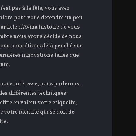
’est pas à la fête, vous avez
 alors pour vous détendre un peu
article d’Avina histoire de vous
tembre nous avons décidé de nous
 nous nous étions déjà penché sur
dernières innovations telles que
ante.
 nous intéresse, nous parlerons,
 des différentes techniques
ttre en valeur votre étiquette,
e votre identité qui se doit de
ire.