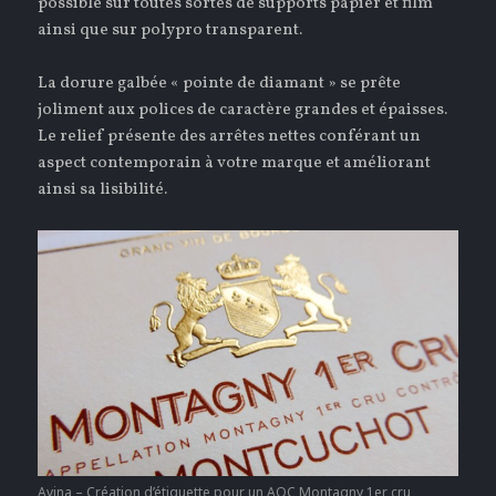
possible sur toutes sortes de supports papier et film
ainsi que sur polypro transparent.
La dorure galbée « pointe de diamant » se prête
joliment aux polices de caractère grandes et épaisses.
Le relief présente des arrêtes nettes conférant un
aspect contemporain à votre marque et améliorant
ainsi sa lisibilité.
Avina – Création d’étiquette pour un AOC Montagny 1er cru