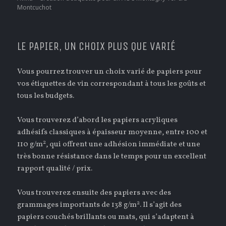
Montcuchot
LE PAPIER, UN CHOIX PLUS QUE VARIÉ
Vous pourrez trouver un choix varié de papiers pour
vos étiquettes de vin correspondant à tous les goûts et
tous les budgets.
Vous trouverez d’abord les papiers acryliques
adhésifs classiques à épaisseur moyenne, entre 100 et
2
110 g/m
, qui offrent une adhésion immédiate et une
très bonne résistance dans le temps pour un excellent
rapport qualité / prix.
Vous trouverez ensuite des papiers avec des
2
grammages importants de 138 g/m
. Il s’agit des
papiers couchés brillants ou mats, qui s’adaptent à