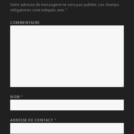
Votre adresse de messagerie ne sera pas publiée.
Les champs
obligatoires sont indiqués avec
*
COMMENTAIRE
NOM
*
ADRESSE DE CONTACT
*