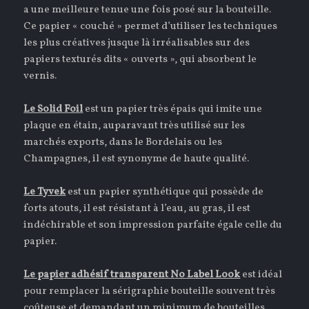
a une meilleure tenue une fois posé sur la bouteille.
Ce papier « couché » permet d’utiliser les techniques
les plus créatives jusque là irréalisables sur des
papiers texturés dits « ouverts », qui absorbent le
vernis.
Le Solid Foil
est un papier très épais qui imite une
plaque en étain, auparavant très utilisé sur les
marchés exports, dans le Bordelais ou les
Champagnes, il est synonyme de haute qualité.
Le Tyvek
est un papier synthétique qui possède de
forts atouts, il est résistant à l’eau, au gras, il est
indéchirable et son impression parfaite égale celle du
papier.
Le papier adhésif transparent No Label Look
est idéal
pour remplacer la sérigraphie bouteille souvent très
coûteuse et demandant un minimum de bouteilles