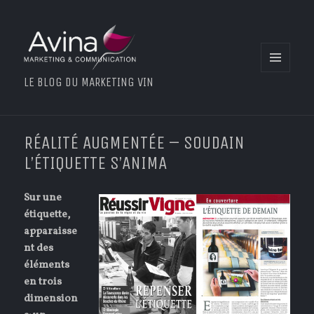
MENU
LE BLOG DU MARKETING VIN
ET
WIDGETS
RÉALITÉ AUGMENTÉE – SOUDAIN
L’ÉTIQUETTE S’ANIMA
Sur une
étiquette,
apparaisse
nt des
éléments
en trois
dimension