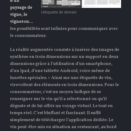
s: un
paysage de
L’étiquette de demain
vigne, le
vigneron…
les possibilités sont infinies pour communiquer avec
le consommateur.
La réalité augmentée consiste à insérer des images de
synthèse en trois dimensions sur un support en deux
dimensions grâce à l’utilisation d’un smartphone,
d’un Ipad, d’une tablette Android, voire même de
lunettes spéciales. « Ainsi sur une étiquette de vin,
virevoltent des éléments en trois dimensions. Pour le
consommateur, c’est un moyen ludique de se
renseigner sur le vin qu’il a sélectionné ou qu’il
déguste et de lui offrir un voyage virtuel. Le tout en
temps réel. C’est bluffant et fascinant. Il suffit
simplement de télécharger l’application dédiée. Le
vin peut-être mis en situation au restaurant, au bord