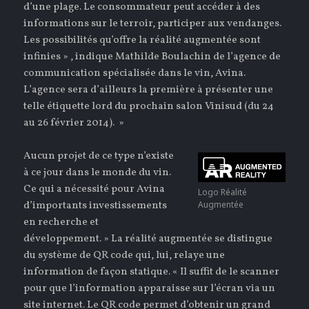
d’une plage. Le consommateur peut accéder à des
informations sur le terroir, participer aux vendanges.
Les possibilités qu’offre la réalité augmentée sont
infinies » , indique Mathilde Boulachin de l’agence de
communication spécialisée dans le vin, Avina.
L’agence sera d’ailleurs la première à présenter une
telle étiquette lord du prochain salon Vinisud (du 24
au 26 février 2014). »
Aucun projet de ce type n’existe
à ce jour dans le monde du vin.
Ce qui a nécessité pour Avina
Logo Réalité
d’importants investissements
Augmentée
en recherche et
développement. » La réalité augmentée se distingue
du système de QR code qui, lui, relaye une
information de façon statique. « Il suffit de le scanner
pour que l’information apparaisse sur l’écran via un
site internet. Le QR code permet d’obtenir un grand