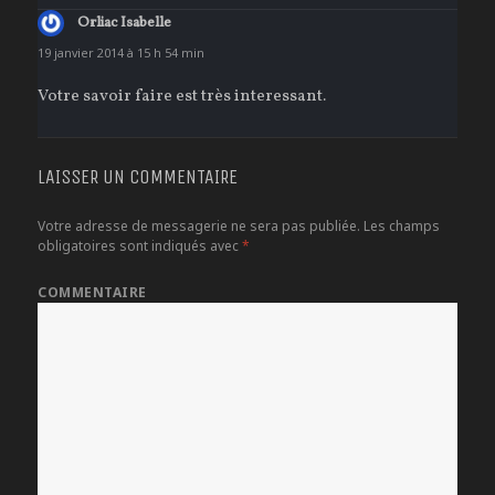
dit :
Orliac Isabelle
19 janvier 2014 à 15 h 54 min
Votre savoir faire est très interessant.
LAISSER UN COMMENTAIRE
Votre adresse de messagerie ne sera pas publiée.
Les champs
obligatoires sont indiqués avec
*
COMMENTAIRE