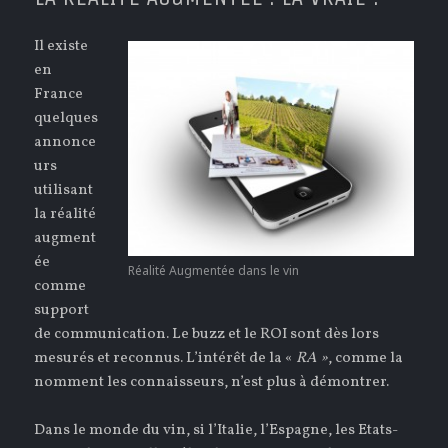
Il existe
en
France
quelques
annonce
urs
utilisant
la réalité
augment
ée
Réalité Augmentée dans le vin
comme
support
de communication. Le buzz et le ROI sont dès lors
mesurés et reconnus. L’intérêt de la «
RA »
, comme la
nomment les connaisseurs, n’est plus à démontrer.
Dans le monde du vin, si l’Italie, l’Espagne, les Etats-