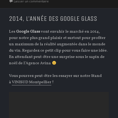
sur Avina – Puech-Haut à la une de Winebusines
Laisser un commentaire
2014, L’ANNÉE DES GOOGLE GLASS
Les
Google Glass
vont envahir le marché en 2014,
pour notre plus grand plaisir et surtout pour profiter
un maximum de la réalité augmentée dans le monde
du vin. Regardez ce petit clip pour vous faire une idée.
En attendant peut-être une surprise sous le sapin de
noël de l’Agence Avina
Vous pourrez peut-être les essayer sur notre Stand
à
VINISUD Montpellier
!