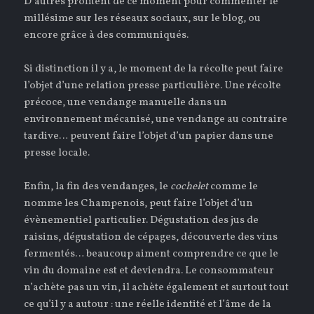
D’autres profitent de ce moment pour commenter le
millésime sur les réseaux sociaux, sur le blog, ou
encore grâce à des communiqués.
Si distinction il y a, le moment de la récolte peut faire
l’objet d’une relation presse particulière. Une récolte
précoce, une vendange manuelle dans un
environnement mécanisé, une vendange au contraire
tardive… peuvent faire l’objet d’un papier dans une
presse locale.
Enfin, la fin des vendanges, le
cochelet
comme le
nomme les Champenois, peut faire l’objet d’un
évènementiel particulier. Dégustation des jus de
raisins, dégustation de cépages, découverte des vins
fermentés… beaucoup aiment comprendre ce que le
vin du domaine est et deviendra. Le consommateur
n’achète pas un vin, il achète également et surtout tout
ce qu’il y a autour : une réelle identité et l’âme de la