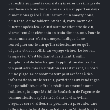
La réalité augmentée consiste à insérer des images de
synthèse en trois dimensions sur un support en deux
dimensions grâce à l’utilisation d’un smartphone,
d’un Ipad, d’une tablette Android, voire même de
lunettes spéciales. « Ainsi sur une étiquette de vin,
virevoltent des éléments en trois dimensions. Pour le
consommateur, c’est un moyen ludique de se
renseigner sur le vin qu’il a sélectionné ou qu’il
déguste et de lui offrir un voyage virtuel. Le tout en
temps réel. C’est bluffant et fascinant. Il suffit
simplement de télécharger l’application dédiée. Le
vin peut-être mis en situation au restaurant, au bord
d’une plage. Le consommateur peut accéder à des
informations sur le terroir, participer aux vendanges.
Les possibilités qu’offre la réalité augmentée sont
infinies » , indique Mathilde Boulachin de l’agence de
communication spécialisée dans le vin, Avina.
L’agence sera d’ailleurs la première à présenter une
telle étiquette lord du prochain salon Vinisud (du 24