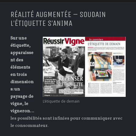
RÉALITÉ AUGMENTÉE – SOUDAIN
L’ÉTIQUETTE S’ANIMA
Sur une
étiquette,
apparaisse
nt des
éléments
en trois
dimension
s: un
paysage de
L’étiquette de demain
vigne, le
vigneron…
les possibilités sont infinies pour communiquer avec
le consommateur.