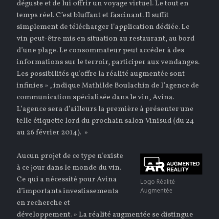
déguste et de lui offrir un voyage virtuel. Le tout en
temps réel. C’est bluffant et fascinant. Il suffit
simplement de télécharger l’application dédiée. Le
vin peut-être mis en situation au restaurant, au bord
d’une plage. Le consommateur peut accéder à des
informations sur le terroir, participer aux vendanges.
Les possibilités qu’offre la réalité augmentée sont
infinies » , indique Mathilde Boulachin de l’agence de
communication spécialisée dans le vin, Avina.
L’agence sera d’ailleurs la première à présenter une
telle étiquette lord du prochain salon Vinisud (du 24
au 26 février 2014). »
Aucun projet de ce type n’existe
à ce jour dans le monde du vin.
Ce qui a nécessité pour Avina
Logo Réalité
d’importants investissements
Augmentée
en recherche et
développement. » La réalité augmentée se distingue