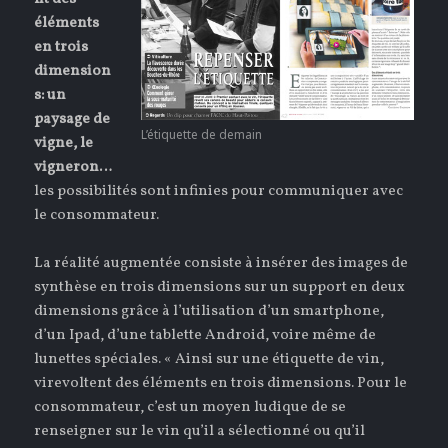
éléments
en trois
dimension
s: un
paysage de
L’étiquette de demain
vigne, le
vigneron…
les possibilités sont infinies pour communiquer avec
le consommateur.
La réalité augmentée consiste à insérer des images de
synthèse en trois dimensions sur un support en deux
dimensions grâce à l’utilisation d’un smartphone,
d’un Ipad, d’une tablette Android, voire même de
lunettes spéciales. « Ainsi sur une étiquette de vin,
virevoltent des éléments en trois dimensions. Pour le
consommateur, c’est un moyen ludique de se
renseigner sur le vin qu’il a sélectionné ou qu’il