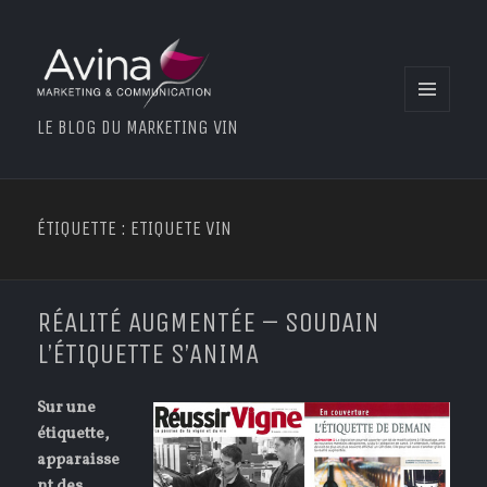
MENU
LE BLOG DU MARKETING VIN
ET
WIDGETS
ÉTIQUETTE : ETIQUETE VIN
RÉALITÉ AUGMENTÉE – SOUDAIN
L’ÉTIQUETTE S’ANIMA
Sur une
étiquette,
apparaisse
nt des