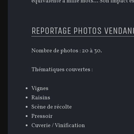
équivalente à mille mots… Son impact est
REPORTAGE PHOTOS VENDAN
Nombre de photos : 20 à 30.
Thématiques couvertes :
Vignes
Raisins
Scène de récolte
Pressoir
Cuverie / Vinification