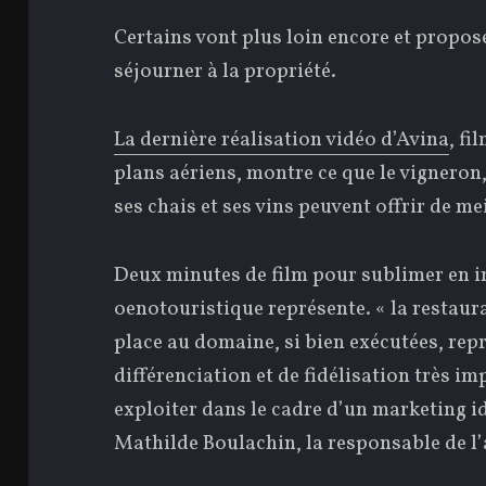
Certains vont plus loin encore et prop
séjourner à la propriété.
La dernière réalisation vidéo d’Avina
, fi
plans aériens, montre ce que le vigneron,
ses chais et ses vins peuvent offrir de mei
Deux minutes de film pour sublimer en i
oenotouristique représente. « la restaura
place au domaine, si bien exécutées, rep
différenciation et de fidélisation très im
exploiter dans le cadre d’un marketing i
Mathilde Boulachin, la responsable de l