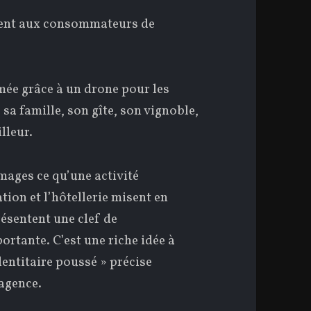
osent aux consommateurs de
lmée grâce à un drone pour les
 sa famille, son gîte, son vignoble,
lleur.
mages ce qu’une activité
tion et l’hôtellerie misent en
résentent une clef de
portante. C’est une riche idée à
dentitaire poussé » précise
’agence.