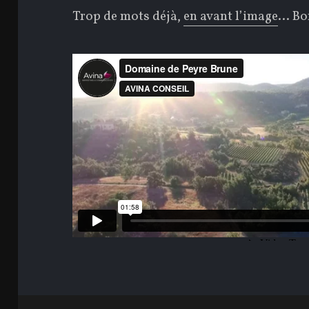
Trop de mots déjà,
en avant l’image
… Bon