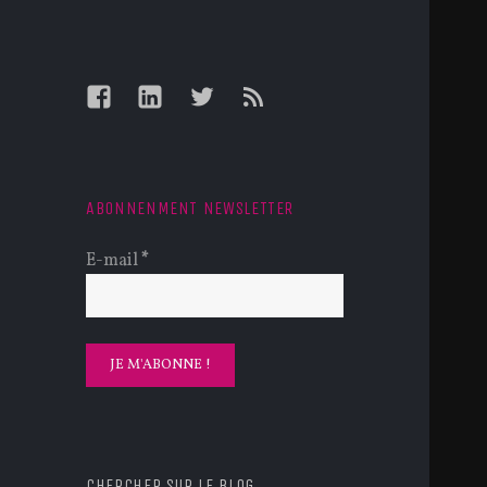
Facebook
LinkedIn
Twitter
Feed
ABONNENMENT NEWSLETTER
E-mail
*
CHERCHER SUR LE BLOG