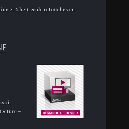
aine et 2 heures de retouches en
NE
ssoir
tecture –