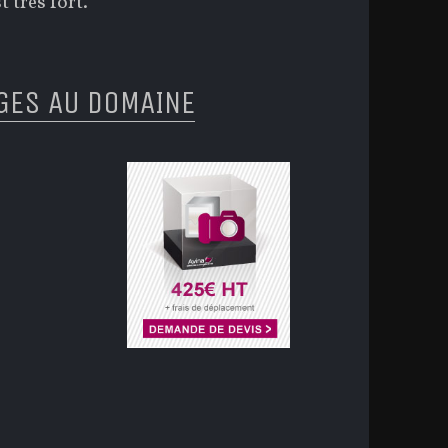
 très fort.
GES AU DOMAINE