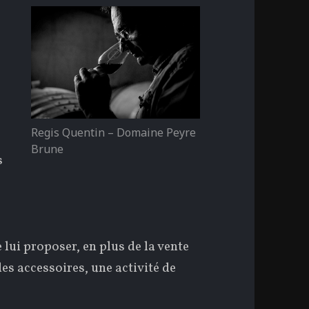
Regis Quentin – Domaine Peyre
Brune
s
.
e lui proposer, en plus de la vente
es accessoires, une activité de