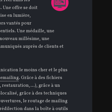
e réel dans les
. Une offre se doit
mise en lumière,
ors vantés pour
tentiels. Une médaille, une
 nouveau millésime, une
muniqués auprès de clients et
nication le moins cher et le plus
’emailing
. Grâce à des fichiers
s, restauration,…), grâce à un
olocalisé, grâce à des techniques
ouvertures, le routage de mailing
édilection dans la boîte à outils