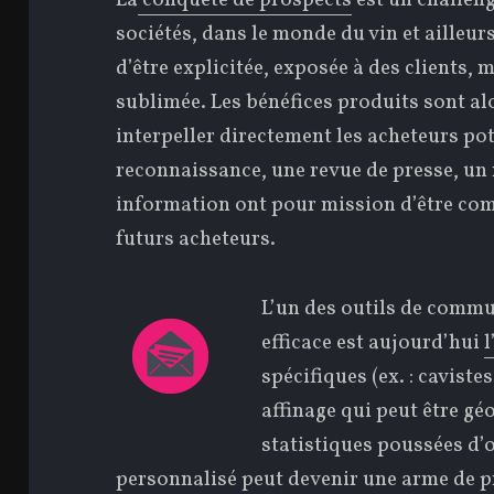
La
conquête de prospects
est un challeng
sociétés, dans le monde du vin et ailleurs
d’être explicitée, exposée à des clients, 
sublimée. Les bénéfices produits sont al
interpeller directement les acheteurs po
reconnaissance, une revue de presse, un
information ont pour mission d’être com
futurs acheteurs.
L’un des outils de commu
efficace est aujourd’hui
l
spécifiques (ex. : caviste
affinage qui peut être gé
statistiques poussées d’
personnalisé peut devenir une arme de pr