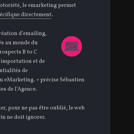
otoriété, le emarketing permet
pécifique directement
.
réation d’emailing,
diés au monde du
rospects B to C
’importation et de
ntialités de
u eMarketing. » précise Sébastien
es de l’Agence.
er, pour ne pas être oublié, le web
in ne doit ignorer.