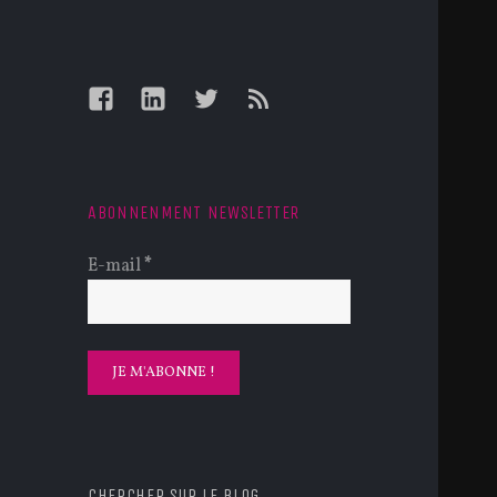
Facebook
LinkedIn
Twitter
Feed
ABONNENMENT NEWSLETTER
E-mail
*
CHERCHER SUR LE BLOG