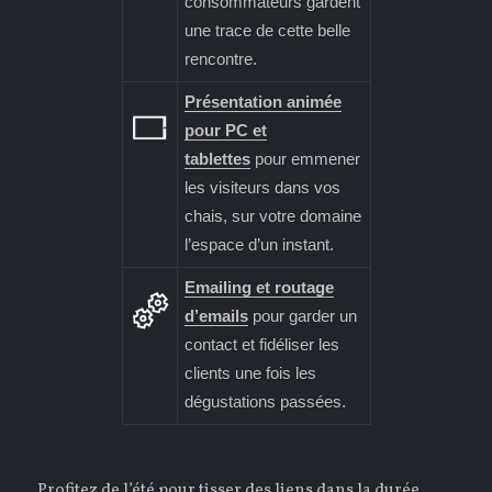
consommateurs gardent
une trace de cette belle
rencontre.
Présentation animée
pour PC et
tablettes
pour emmener
les visiteurs dans vos
chais, sur votre domaine
l’espace d’un instant.
Emailing et routage
d’emails
pour garder un
contact et fidéliser les
clients une fois les
dégustations passées.
Profitez de l’été pour tisser des liens dans la durée