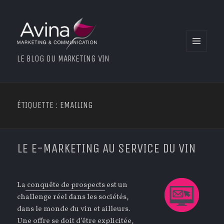
MENU
LE BLOG DU MARKETING VIN
ET
WIDGETS
ÉTIQUETTE : EMAILING
LE E-MARKETING AU SERVICE DU VIN
La
conquête de prospects
est un
challenge réel dans les sociétés,
dans le monde du vin et ailleurs.
Une offre se doit d’être explicitée,