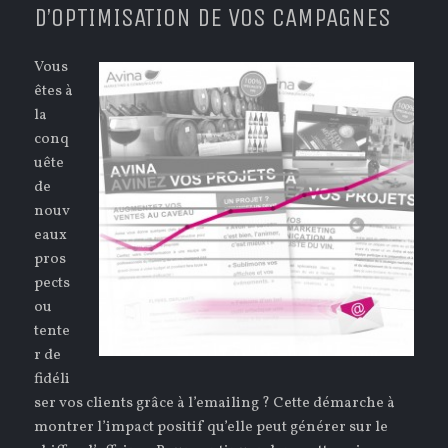
D’OPTIMISATION DE VOS CAMPAGNES
Vous
êtes à
la
conq
uête
de
nouv
eaux
pros
pects
ou
tente
r de
fidéli
ser vos clients grâce à l’emailing ? Cette démarche à
montrer l’impact positif qu’elle peut générer sur le