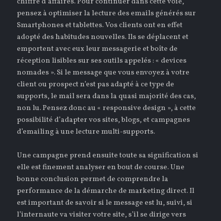
chiffre d’affaires. Pour continuer dans cette voie,
pensez à optimiser la lecture des emails générés sur
Smartphones et tablettes. Vos clients ont en effet
adopté des habitudes nouvelles. Ils se déplacent et
emportent avec eux leur messagerie et boîte de
réception lisibles sur ses outils appelés : « devices
nomades ». Si le message que vous envoyez à votre
client ou prospect n’est pas adapté à ce type de
supports, le mail sera dans la quasi majorité des cas,
non lu. Pensez donc au « responsive design », à cette
possibilité d’adapter vos sites, blogs, et campagnes
d’emailing à une lecture multi-supports.
Une campagne prend ensuite toute sa signification si
elle est finement analyser en bout de course. Une
bonne conclusion permet de comprendre la
performance de la démarche de marketing direct. Il
est important de savoir si le message est lu, suivi, si
l’internaute va visiter votre site, s’il se dirige vers