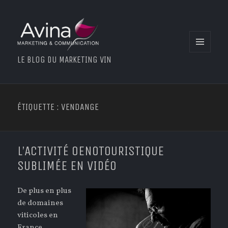
MENU
LE BLOG DU MARKETING VIN
ET
WIDGETS
ÉTIQUETTE : VENDANGE
L’ACTIVITÉ OENOTOURISTIQUE
SUBLIMÉE EN VIDÉO
De plus en plus
de domaines
viticoles en
France