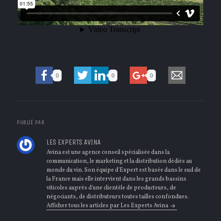
0
0
0
PUBLIÉ PAR
LES EXPERTS AVINA
Avina est une agence conseil spécialisée dans la
communication, le marketing et la distribution dédiés au
monde du vin. Son équipe d'Expert est basée dans le sud de
la France mais elle intervient dans les grands bassins
viticoles auprès d'une clientèle de producteurs, de
négociants, de distributeurs toutes tailles confondues.
Afficher tous les articles par Les Experts Avina