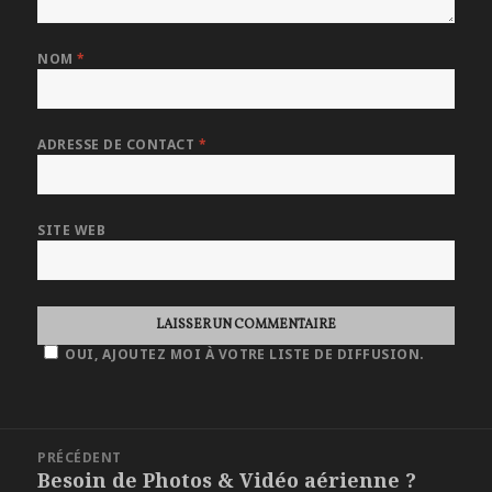
NOM
*
ADRESSE DE CONTACT
*
SITE WEB
OUI, AJOUTEZ MOI À VOTRE LISTE DE DIFFUSION.
NAVIGATION
PRÉCÉDENT
DE
Besoin de Photos & Vidéo aérienne ?
Article