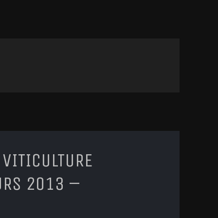
 VITICULTURE
URS 2013 –