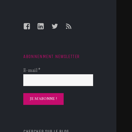
Facebook
LinkedIn
Twitter
Feed
ABONNENMENT NEWSLETTER
E-mail
*
CHERCHER SUR LE BLOG