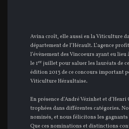
Avina croît, elle aussi en la Viticulture d
département de l’Hérault. L’agence profi
l’évènement des Vincoeurs ayant eu lieu
er
le 1
juillet pour saluer les lauréats de c
édition 2013 de ce concours important p
Viticulture Héraultaise.
En présence d’André Vézinhet et d’Henri 
trophées dans différentes catégories. N
nominés, et nous félicitons les gagnants
Que ces nominations et distinctions con