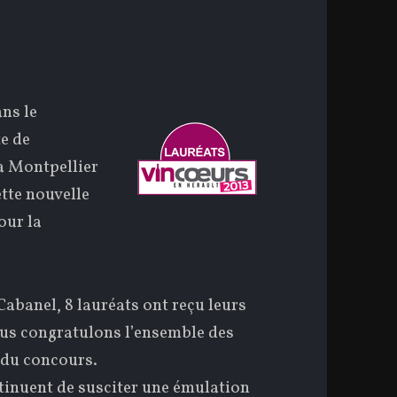
ans le
te de
 à Montpellier
ette nouvelle
our la
Cabanel, 8 lauréats ont reçu leurs
ous congratulons l’ensemble des
 du concours.
tinuent de susciter une émulation