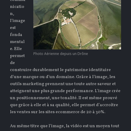
nicatio
n,
l’image
est
fonda
mental
e. Elle
Photo Aérienne depuis un Drône
permet
de
construire durablement le patrimoine identitaire
d’une marque ou d’un domaine. Grâce à l’image, les
outils marketing prennent une toute autre saveur et
atteignent une plus grande performance. L’image crée
un positionnement, une tonalité. Il est même prouvé
que grâce à elle et à sa qualité, elle permet d’accroître
les ventes sur les sites ecommerce de 20 à 30%.
Au même titre que l’image, la vidéo est un moyen tout