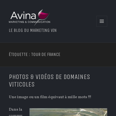
MENU
LE BLOG DU MARKETING VIN
ET
WIDGETS
ÉTIQUETTE : TOUR DE FRANCE
PHOTOS & VIDÉOS DE DOMAINES
VITICOLES
Une image ou un film équivaut à mille mots !!!
Dans la
commu