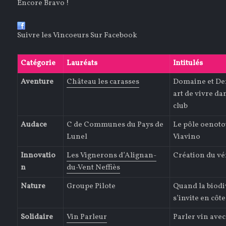
Encore Bravo !
Suivre les Vincoeurs Sur Facebook
Catégorie
Lauréats
Intitulés
Aventure
Château les carasses
Domaine et De
art de vivre dan
club
Audace
C de Communes du Pays de
Le pôle oenoto
Lunel
Viavino
Innovatio
Les Vignerons d’Alignan-
Création du vé
n
du-Vent Neffiès
Nature
Groupe Pilote
Quand la biodi
s’invite en cô
Solidaire
Vin Parleur
Parler vin avec