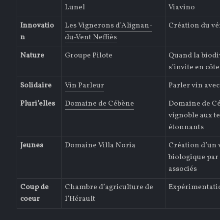
Lunel
Viavino
Innovatio
Les Vignerons d’Alignan-
Création du vé
n
du-Vent Neffiès
Nature
Groupe Pilote
Quand la biodi
s’invite en cô
Solidaire
Vin Parleur
Parler vin avec
Pluri’elles
Domaine de Cébène
Domaine de Cé
vignoble aux t
étonnants
Jeunes
Domaine Villa Noria
Création d’un 
biologique par
associés
Coup de
Chambre d’agriculture de
Expérimentati
coeur
l’Hérault