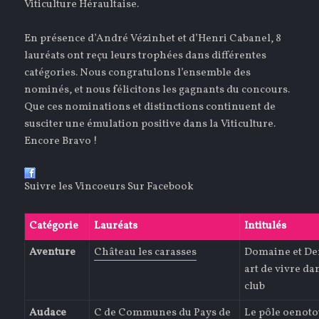
Viticulture Héraultaise.
En présence d’André Vézinhet et d’Henri Cabanel, 8
lauréats ont reçu leurs trophées dans différentes
catégories. Nous congratulons l’ensemble des
nominés, et nous félicitons les gagnants du concours.
Que ces nominations et distinctions continuent de
susciter une émulation positive dans la Viticulture.
Encore Bravo !
Suivre les Vincoeurs Sur Facebook
Catégorie
Lauréats
Intitulés
Aventure
Château les carasses
Domaine et De
art de vivre dan
club
Audace
C de Communes du Pays de
Le pôle oenoto