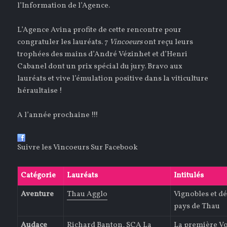
l’Information de l’Agence.
L’Agence Avina profite de cette rencontre pour
congratuler les lauréats. 7
Vincoeurs
ont reçu leurs
trophées des mains d’André Vézinhet et d’Henri
Cabanel dont un prix spécial du jury. Bravo aux
lauréats et vive l’émulation positive dans la viticulture
héraultaise !
A l’année prochaine !!!
Suivre les Vincoeurs Sur Facebook
Catégorie
Lauréats
Intitulés
Aventure
Thau Agglo
Vignobles et d
pays de Thau
Audace
Richard Banton, SCA La
La première Vo