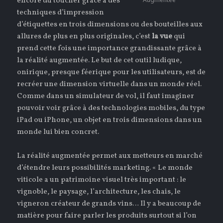
encore du toucher grâce à des
techniques d’impression
d’étiquettes en trois dimensions ou des bouteilles aux
allures de plus en plus originales, c’est
la vue
qui
prend cette fois une importance grandissante grâce à
la réalité augmentée. Le but de cet outil ludique,
onirique, presque féerique pour les utilisateurs, est de
recréer une dimension virtuelle dans un monde réel.
Comme dans un simulateur de vol, il faut imaginer
pouvoir voir grâce à des technologies mobiles, du type
iPad ou iPhone, un objet en trois dimensions dans un
monde lui bien concret.
La réalité augmentée permet aux metteurs en marché
d’étendre leurs possibilités marketing. « Le monde
viticole a un patrimoine visuel très important : le
vignoble, le paysage, l’architecture, les chais, le
vigneron créateur de grands vins… Il y a beaucoup de
matière pour faire parler les produits surtout si l’on