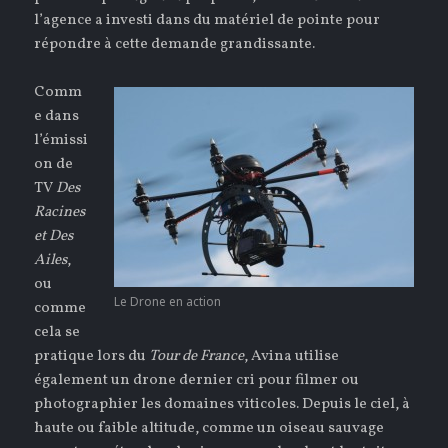
l’agence a investi dans du matériel de pointe pour
répondre à cette demande grandissante.
Comm
e dans
l’émissi
on de
TV
Des
Racines
et Des
Ailes
,
ou
Le Drone en action
comme
cela se
pratique lors du
Tour de France
, Avina utilise
également un drone dernier cri pour filmer ou
photographier les domaines viticoles. Depuis le ciel, à
haute ou faible altitude, comme un oiseau sauvage