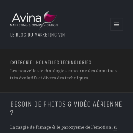
MENU
LE BLOG DU MARKETING VIN
ET
WIDGETS
CATÉGORIE : NOUVELLES TECHNOLOGIES
Les nouvelles technologies concerne des domaines
très évolutifs et divers des techniques.
BESOIN DE PHOTOS & VIDÉO AÉRIENNE
?
La magie de l’image & le paroxysme de l’émotion,
si