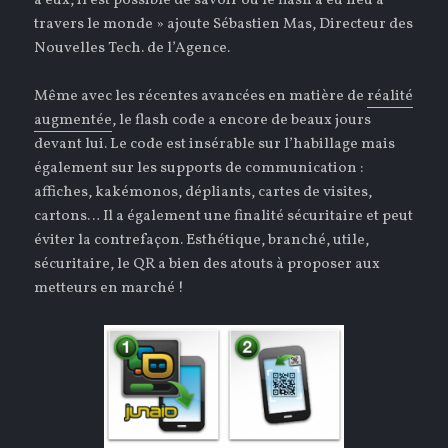
à eux, il est possible de savoir où le flash a eu lieu à
travers le monde » ajoute Sébastien Mas, Directeur des
Nouvelles Tech. de l’Agence.
Même avec les récentes avancées en matière de
réalité
augmentée
, le flash code a encore de beaux jours
devant lui. Le code est insérable sur l’habillage mais
également sur les supports de communication :
affiches, kakémonos, dépliants, cartes de visites,
cartons… Il a également une finalité sécuritaire et peut
éviter la contrefaçon. Esthétique, branché, utile,
sécuritaire, le QR a bien des atouts à proposer aux
metteurs en marché !