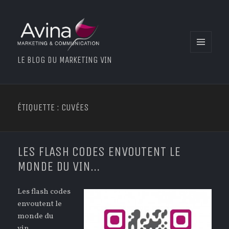
MENU
LE BLOG DU MARKETING VIN
ET
WIDGETS
ÉTIQUETTE : CUVÉES
LES FLASH CODES ENVOUTENT LE
MONDE DU VIN…
Les flash codes
envoutent le
monde du
vin…