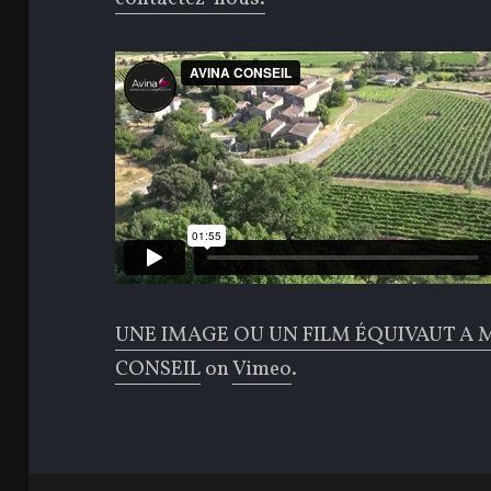
UNE IMAGE OU UN FILM ÉQUIVAUT A M
CONSEIL
on
Vimeo
.