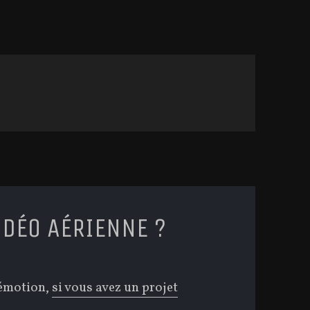
IDÉO AÉRIENNE ?
’émotion,
si vous avez un projet