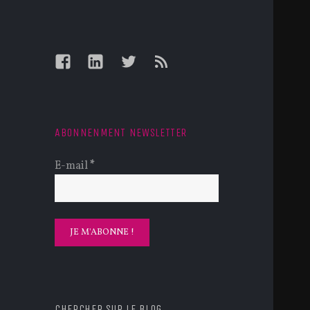
Facebook
LinkedIn
Twitter
Feed
ABONNENMENT NEWSLETTER
E-mail
*
CHERCHER SUR LE BLOG