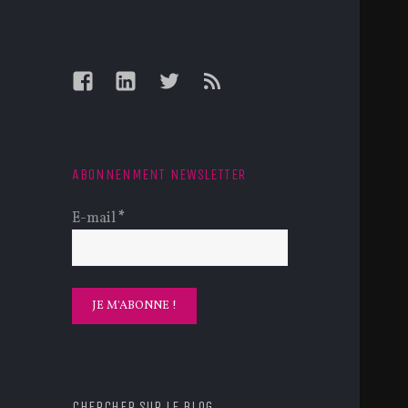
Facebook
LinkedIn
Twitter
Feed
ABONNENMENT NEWSLETTER
E-mail
*
CHERCHER SUR LE BLOG