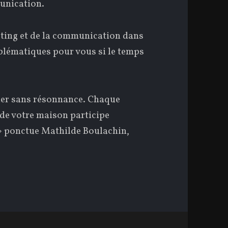
unication.
eting et de la communication dans
oblématiques pour vous si le temps
uer sans résonnance. Chaque
 de votre maison participe
n » ponctue Mathilde Boulachin,