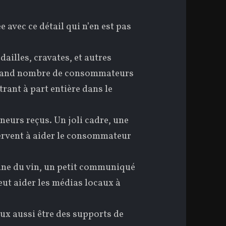
 avec ce détail qui n’en est pas
dailles, cravates, et autres
 grand nombre de consommateurs
ntrant à part entière dans le
neurs reçus. Un joli cadre, une
servent à aider le consommateur
igine du vin, un petit communiqué
eut aider les médias locaux à
eux aussi être des supports de