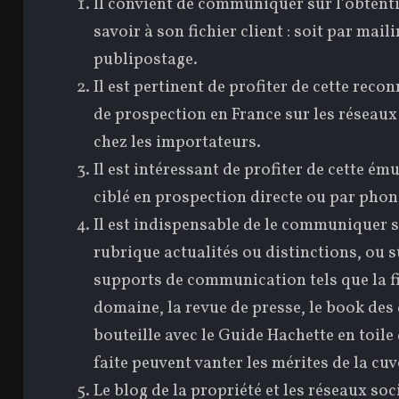
Il convient de communiquer sur l’obtentio
savoir à son fichier client : soit par mail
publipostage.
Il est pertinent de profiter de cette rec
de prospection en France sur les réseaux
chez les importateurs.
Il est intéressant de profiter de cette é
ciblé en prospection directe ou par phon
Il est indispensable de le communiquer su
rubrique actualités ou distinctions, ou su
supports de communication tels que la fi
domaine, la revue de presse, le book des 
bouteille avec le Guide Hachette en toile
faite peuvent vanter les mérites de la cu
Le blog de la propriété et les réseaux soc