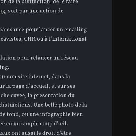
n de la distinction, de le faire
ing, soit par une action de
onnaissance pour lancer un emailing
 cavistes, CHR ou à l’International
mulation pour relancer un réseau
ing.
r son site internet, dans la
r la page d’accueil, et sur ses
che cuvée, la présentation du
distinctions. Une belle photo de la
 de fond, ou une infographie bien
vée en un simple coup d’œil.
iaux ont aussi le droit d’être