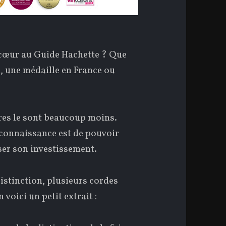
e cœur au Guide Hachette ? Que
n, une médaille en France ou
tres le sont beaucoup moins.
reconnaissance est de pouvoir
iser son investissement.
distinction, plusieurs cordes
voici un petit extrait :