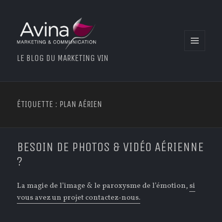
MENU
LE BLOG DU MARKETING VIN
ET
WIDGETS
ÉTIQUETTE : PLAN AÉRIEN
BESOIN DE PHOTOS & VIDÉO AÉRIENNE
?
La magie de l’image & le paroxysme de l’émotion,
si
vous avez un projet contactez-nous.