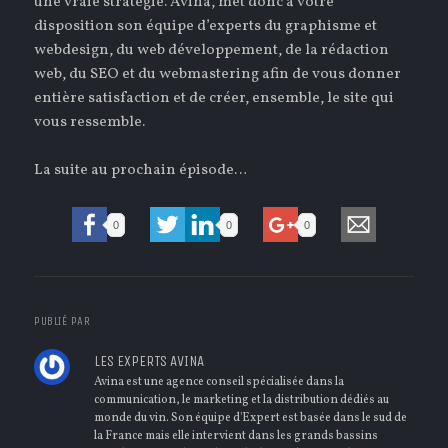
une vraie stratégie. Avina, met donc à votre
disposition son équipe d’experts du graphisme et
webdesign, du web développement, de la rédaction
web, du SEO et du webmastering afin de vous donner
entière satisfaction et de créer, ensemble, le site qui
vous ressemble.
La suite au prochain épisode…
0
0
0
PUBLIÉ PAR
LES EXPERTS AVINA
Avina est une agence conseil spécialisée dans la
communication, le marketing et la distribution dédiés au
monde du vin. Son équipe d'Expert est basée dans le sud de
la France mais elle intervient dans les grands bassins