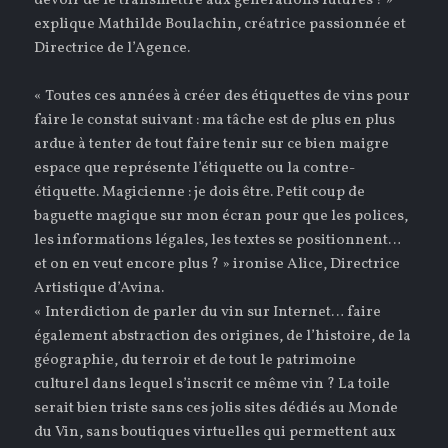
devoir de le transmettre aux générations futures ! »
explique Mathilde Boulachin, créatrice passionnée et
Directrice de l’Agence.
« Toutes ces années à créer des étiquettes de vins pour
faire le constat suivant : ma tâche est de plus en plus
ardue à tenter de tout faire tenir sur ce bien maigre
espace que représente l’étiquette ou la contre-
étiquette. Magicienne : je dois être. Petit coup de
baguette magique sur mon écran pour que les polices,
les informations légales, les textes se positionnent…
et on en veut encore plus ? » ironise Alice, Directrice
Artistique d’Avina.
« Interdiction de parler du vin sur Internet… faire
également abstraction des origines, de l’histoire, de la
géographie, du terroir et de tout le patrimoine
culturel dans lequel s’inscrit ce même vin ? La toile
serait bien triste sans ces jolis sites dédiés au Monde
du Vin, sans boutiques virtuelles qui permettent aux