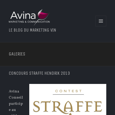
MENU
LE BLOG DU MARKETING VIN
ET
WIDGETS
GALERIES
CONCOURS STRAFFE HENDRIK 2013
Avina
Conseil
particip
e au