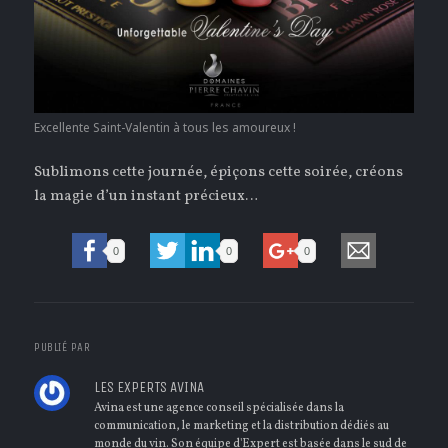
Excellente Saint-Valentin à tous les amoureux !
Sublimons cette journée, épiçons cette soirée, créons
la magie d’un instant précieux…
0
0
0
PUBLIÉ PAR
LES EXPERTS AVINA
Avina est une agence conseil spécialisée dans la
communication, le marketing et la distribution dédiés au
monde du vin. Son équipe d'Expert est basée dans le sud de