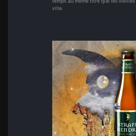
temps au même titre que les vieilles
ville.