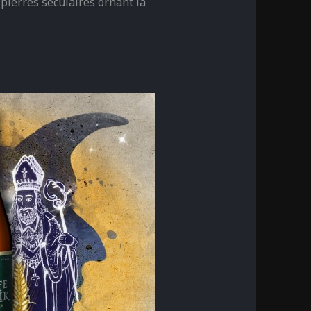
 pierres séculaires ornant la