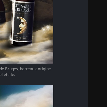
e de Bruges, berceau d’origine
l étoilé.