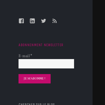
Facebook
LinkedIn
Twitter
Feed
ABONNENMENT NEWSLETTER
E-mail
*
CHERCHER SUR LE BLOG