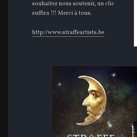
souhaitez nous soutenir, un clic
suffira !!! Merci à tous.
http://www.straffeartists.be