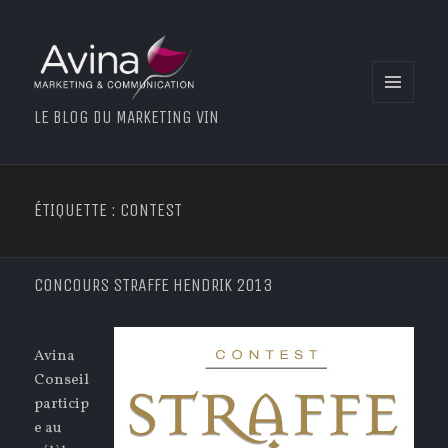
MENU
LE BLOG DU MARKETING VIN
ET
WIDGETS
ÉTIQUETTE : CONTEST
CONCOURS STRAFFE HENDRIK 2013
Avina
Conseil
particip
e au