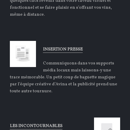
quelques clics revenir dans votre caveau virtuel et
fonctionnel et se faire plaisir en s’offrant vos vins,
même à distance.
INSERTION PRESSE
Communiquons dans vos supports
média locaux mais laissons-y une
trace mémorable. Un petit coup de baguette magique
par l’équipe créative d’Avina et la publicité prend une
toute autre tournure.
LES INCONTOURNABLES