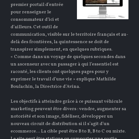
premier portail d’entrée
pour renseigner le
consommateur d’ici et
d’ailleurs. Cet outil de
communication, visible sur le territoire français et au-
delà des frontières, la quintessence se doit de
transpirer simplement, en quelques rubriques.
« Comme dans un voyage de quelques secondes dans
un ascenseur avec un passager à qui l’essentiel est
raconté, les clients ont quelques pages pour y
exprimer le travail d’une vie » explique Mathilde
Boulachin, la Directrice d’Avina.
Les objectifs à atteindre grâce à ce puissant véhicule
marketing peuvent être divers : vendre, augmenter sa
notoriété et son image, fidéliser, développer un
nouveau circuit de distribution si il s’agit d’un
ecommerce… La cible peut être B to B, B to C ou mixte.
Le site peut être statique ou comporter une partie