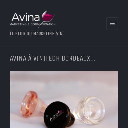
MENU
LE BLOG DU MARKETING VIN
ET
WIDGETS
AVINA À VINITECH BORDEAUX…