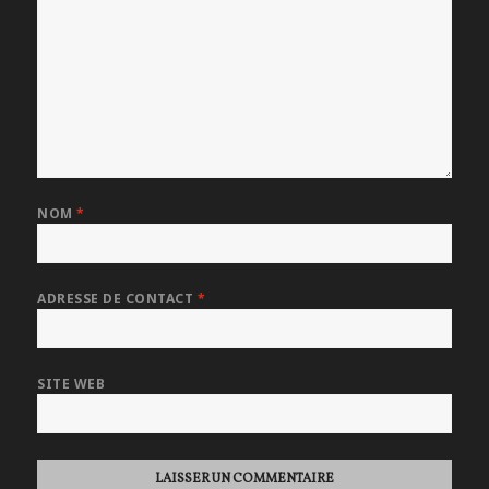
NOM
*
ADRESSE DE CONTACT
*
SITE WEB