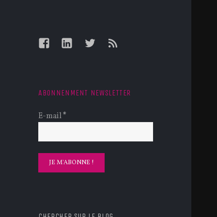
Facebook
LinkedIn
Twitter
Feed
ABONNENMENT NEWSLETTER
E-mail
*
CHERCHER SUR LE BLOG