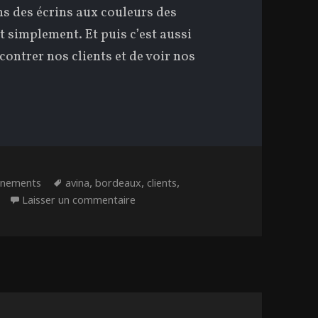
ns des écrins aux couleurs des
 simplement. Et puis c’est aussi
ontrer nos clients et de voir nos
tégories
Étiquettes
,
,
,
ènements
avina
bordeaux
clients
sur Avina à Vinitech Bordeaux…
Laisser un commentaire