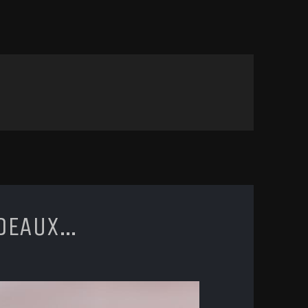
RDEAUX…