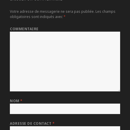
Votre adresse de messagerie ne sera pas publiée.
Les champs
obligatoires sont indiqués avec
*
COMMENTAIRE
NOM
*
ADRESSE DE CONTACT
*