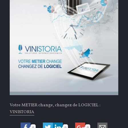
Votre METIER change, changez de LOGICIEL :
VINISTORIA
0
0
0