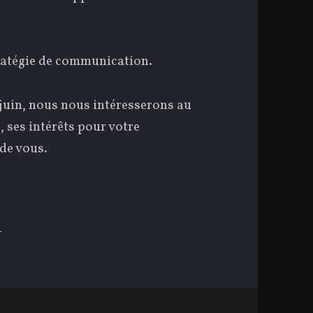
ratégie de communication.
 juin, nous nous intéresserons au
 ses intérêts pour votre
 de vous.
UIN : LE MOIS DE LA COMMUNICATION 