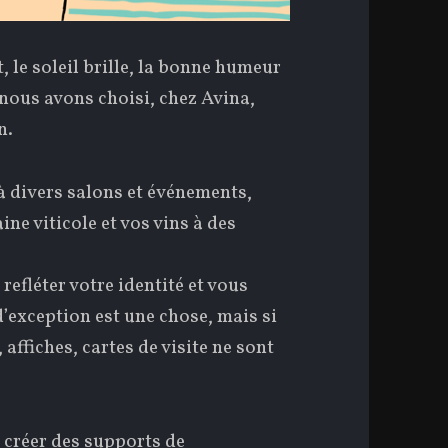
, le soleil brille, la bonne humeur
nous avons choisi, chez Avina,
n.
 à divers salons et événements,
ne viticole et vos vins à des
fléter votre identité et vous
d’exception est une chose, mais si
 affiches, cartes de visite ne sont
 créer des supports de