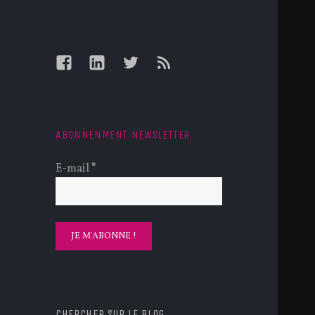
Facebook
LinkedIn
Twitter
Feed
ABONNENMENT NEWSLETTER
E-mail
*
CHERCHER SUR LE BLOG