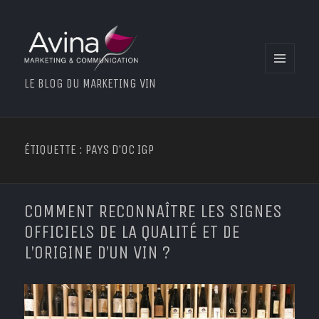
MENU
LE BLOG DU MARKETING VIN
ET
WIDGETS
ÉTIQUETTE : PAYS D’OC IGP
COMMENT RECONNAÎTRE LES SIGNES
OFFICIELS DE LA QUALITÉ ET DE
L’ORIGINE D’UN VIN ?