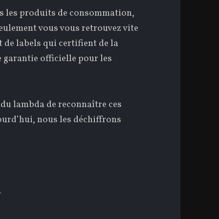
s les produits de consommation,
Seulement vous vous retrouvez vite
 de labels qui certifient de la
 garantie officielle pour les
vidu lambda de reconnaître ces
jourd’hui, nous les déchiffrons
OMMENT RECONNAÎTRE LES SIGNES OFFI