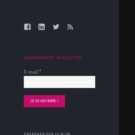
Facebook
LinkedIn
Twitter
Feed
ABONNENMENT NEWSLETTER
E-mail
*
CHERCHER SUR LE BLOG