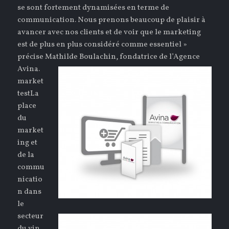
se sont fortement dynamisées en terme de
communication. Nous prenons beaucoup de plaisir à
avancer avec nos clients et de voir que le marketing
est de plus en plus considéré comme essentiel »
précise Mathilde Boulachin, fondatrice de l’Agence
Avina.
market
test
La
place
du
market
ing et
de la
commu
nicatio
n dans
le
secteur
du vin