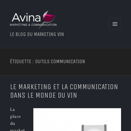
MENU
LE BLOG DU MARKETING VIN
ET
WIDGETS
ÉTIQUETTE : OUTILS COMMUNICATION
LE MARKETING ET LA COMMUNICATION
DANS LE MONDE DU VIN
La
place
du
market