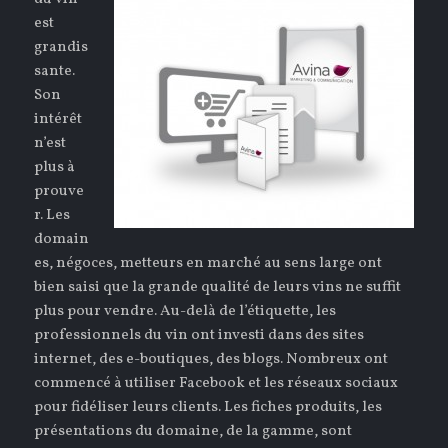
est
grandis
sante.
Son
intérêt
n’est
plus à
prouve
r. Les
domain
es, négoces, metteurs en marché au sens large ont
bien saisi que la grande qualité de leurs vins ne suffit
plus pour vendre. Au-delà de l’étiquette, les
professionnels du vin ont investi dans des sites
internet, des e-boutiques, des blogs. Nombreux ont
commencé à utiliser Facebook et les réseaux sociaux
pour fidéliser leurs clients. Les fiches produits, les
présentations du domaine, de la gamme, sont