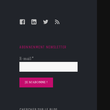
Facebook
LinkedIn
Twitter
Feed
ABONNENMENT NEWSLETTER
E-mail
*
CHERCHER SUR LE BLOG