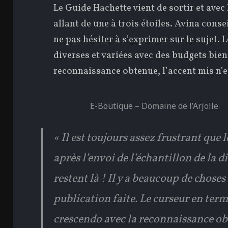
Le Guide Hachette vient de sortir et avec 
allant de une à trois étoiles. Avina conse
ne pas hésiter à s’exprimer sur le sujet
diverses et variées avec des budgets bien
reconnaissance obtenue, l’accent mis n’e
E-Boutique – Domaine de l’Arjolle
« Il est toujours assez frustrant que
après l’envoi de l’échantillon de la d
restent là ! Il y a beaucoup de choses 
publication faite. Le curseur en t
crescendo avec la reconnaissance obt