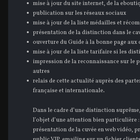
mise à jour du site internet, de la ebouti
publication sur les réseaux sociaux
mise à jour de la liste médailles et réco
présentation de la distinction dans le ca
ouverture du Guide à la bonne page aux c
mise à jour de la liste tarifaire si les dis
impression de la reconnaissance sur le p
autres
relais de cette actualité auprès des parte
française et internationale.
Dans le cadre d’une distinction suprême
l’objet d’une attention bien particulière
présentation de la cuvée en web vidéo, p
public VIP, emailing sur un fichier client