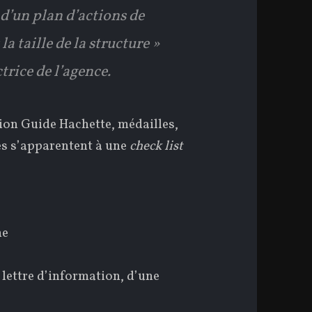
d’un plan d’actions de
a taille de la structure »
trice de l’agence.
ion Guide Hachette, médailles,
es s’apparentent à une
check list
ne
lettre d’information, d’une