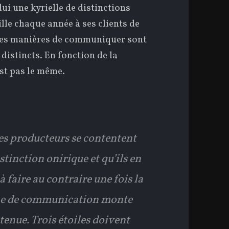
lui une kyrielle de distinctions
ille chaque année à ses clients de
. Les manières de communiquer sont
 distincts. En fonction de la
st pas le même.
 les producteurs se contentent
istinction onirique et qu’ils en
à faire au contraire une fois la
erme de communication monte
enue. Trois étoiles doivent