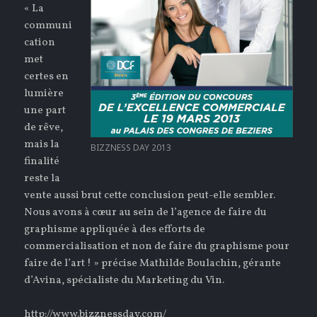
« La
communi
cation
met
certes en
lumière
une part
de rêve,
mais la
BIZZNESS DAY 2013
finalité
reste la
vente aussi brut cette conclusion peut-elle sembler.
Nous avons à cœur au sein de l’agence de faire du
graphisme appliquée à des efforts de
commercialisation et non de faire du graphisme pour
faire de l’art ! » précise Mathilde Boulachin, gérante
d’Avina, spécialiste du Marketing du Vin.
http://www.bizznessday.com/