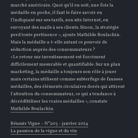
marché américain. Quoi qu’il en soit, une fois la
médaille en poche, il faut le faire savoir en
l’indiquant sur ses tarifs, son site Internet, en
envoyant des mails à ses clients. Sinon, la stratégie
perd toute pertinence », ajoute Mathilde Boulachin.
Mais la médaille a-t-elle autant ce pouvoir de
séduction auprès des consommateurs ?
«Le retour sur investissement est forcément
difficilement mesurable et quantifiable. Sur un plan
marketing, la médaille a toujours son rôle à jouer
mais certains utilisent comme subterfuge de fausses
médailles, des éléments circulaires dorés qui attirent
l’attention du consommateur, ce qui a tendance à
décrédibiliser les vraies médailles », constate
Mathilde Boulachin
.
Réussir Vigne – N°203 – janvier 2014
La passion de la vigne et du vin