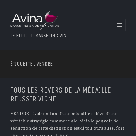
MENU
LE BLOG DU MARKETING VIN
ET
WIDGETS
ÉTIQUETTE : VENDRE
TOUS LES REVERS DE LA MÉDAILLE –
REUSSIR VIGNE
VENDRE
– L’obtention d’une médaille relève d’une
véritable stratégie commerciale. Mais le pouvoir de
séduction de cette distinction est-il toujours aussi fort
auprès du consommateur ?