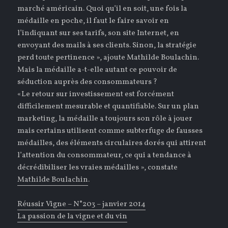
marché américain. Quoi qu’il en soit, une fois la
médaille en poche, il faut le faire savoir en
l’indiquant sur ses tarifs, son site Internet, en
envoyant des mails à ses clients. Sinon, la stratégie
perd toute pertinence », ajoute Mathilde Boulachin.
Mais la médaille a-t-elle autant ce pouvoir de
séduction auprès des consommateurs ?
«Le retour sur investissement est forcément
difficilement mesurable et quantifiable. Sur un plan
marketing, la médaille a toujours son rôle à jouer
mais certains utilisent comme subterfuge de fausses
médailles, des éléments circulaires dorés qui attirent
l’attention du consommateur, ce qui a tendance à
décrédibiliser les vraies médailles », constate
Mathilde Boulachin
.
Réussir Vigne – N°203 – janvier 2014
La passion de la vigne et du vin