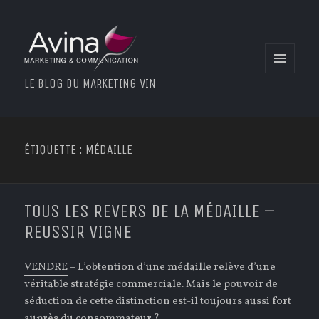
MENU
LE BLOG DU MARKETING VIN
ET
WIDGETS
ÉTIQUETTE : MÉDAILLE
TOUS LES REVERS DE LA MÉDAILLE –
REUSSIR VIGNE
VENDRE
– L’obtention d’une médaille relève d’une
véritable stratégie commerciale. Mais le pouvoir de
séduction de cette distinction est-il toujours aussi fort
auprès du consommateur ?