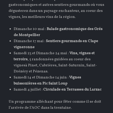
gastronomiques et autres sentiers gourmands où vous
dégusterez dans un paysage enchanteur, au coeur des
vignes, les meilleurs vins de la région.
Dimanche 10 mai :
Balade gastronomique des Grés
de Montpellier
Dimanche 17 mai :
Sentiers gourmands en Clape
vigneronne
Samedi 23 et Dimanche 24 mai :
Vins, vignes et
terroirs
, 5 randonnées guidées au coeur des
vignesà Pinet, Cabrières, Saint-Saturnin, Saint-
Drézéry et Pézenas.
Samedi 14 et Dimanche 14 juin :
Vignes
buissonières en Pic Saint Loup
Samedi 4 juillet :
Circulade en Terrasses du Larzac
Un programme alléchant pour fêter comme il se doit
l’arrivée de l’AOC dans la trentaine.