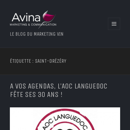
MENU
LE BLOG DU MARKETING VIN
ET
WIDGETS
ÉTIQUETTE : SAINT-DRÉZÉRY
A VOS AGENDAS, L’AOC LANGUEDOC
FÊTE SES 30 ANS !