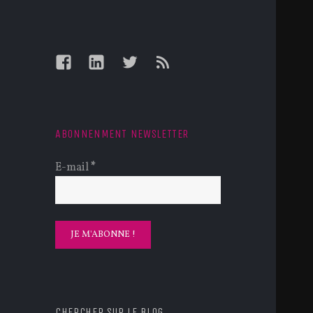
Facebook
LinkedIn
Twitter
Feed
ABONNENMENT NEWSLETTER
E-mail
*
CHERCHER SUR LE BLOG