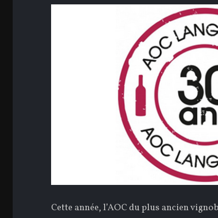
Cette année, l’AOC du plus ancien vignob