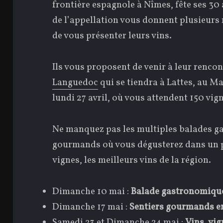
frontière espagnole à Nîmes, fête ses 30 
de l’appellation vous donnent plusieur
de vous présenter leurs vins.
Ils vous proposent de venir à leur renco
Languedoc
qui se tiendra à Lattes, au M
lundi 27 avril, où vous attendent 150 vig
Ne manquez pas les multiples balades ga
gourmands où vous dégusterez dans un p
vignes, les meilleurs vins de la région.
Dimanche 10 mai :
Balade gastronomique
Dimanche 17 mai :
Sentiers gourmands e
Samedi 23 et Dimanche 24 mai :
Vins, vig