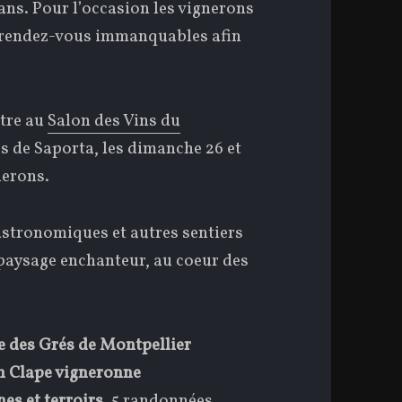
ans. Pour l’occasion les vignerons
s rendez-vous immanquables afin
ntre au
Salon des Vins du
as de Saporta, les dimanche 26 et
nerons.
stronomiques et autres sentiers
aysage enchanteur, au coeur des
 des Grés de Montpellier
n Clape vigneronne
nes et terroirs
, 5 randonnées