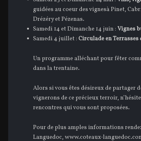
guidées au coeur des vignesà Pinet, Cabr
Drézéry et Pézenas.
Samedi 14 et Dimanche 14 juin :
Vignes b
Samedi 4 juillet :
Circulade en Terrasses
Un programme alléchant pour fêter comme
dans la trentaine.
Alors si vous êtes désireux de partager 
vignerons de ce précieux terroir, n’hésite
rencontres qui vous sont proposées.
Pour de plus amples informations rendez
Languedoc,
www.coteaux-languedoc.co