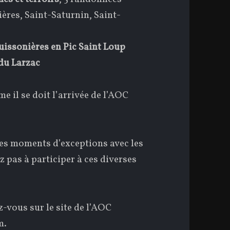
ières, Saint-Saturnin, Saint-
uissonières en Pic Saint Loup
 du Larzac
 il se doit l’arrivée de l’AOC
des moments d’exceptions avec les
z pas à participer à ces diverses
-vous sur le site de l’AOC
m
.