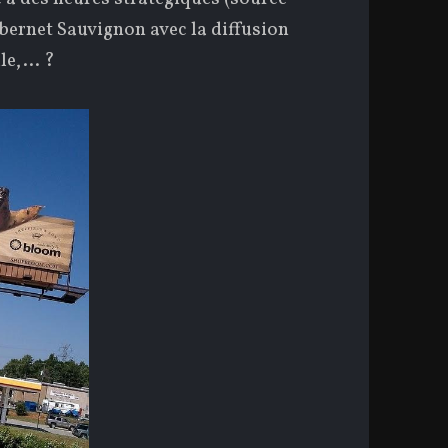
abernet Sauvignon avec la diffusion
lle,… ?