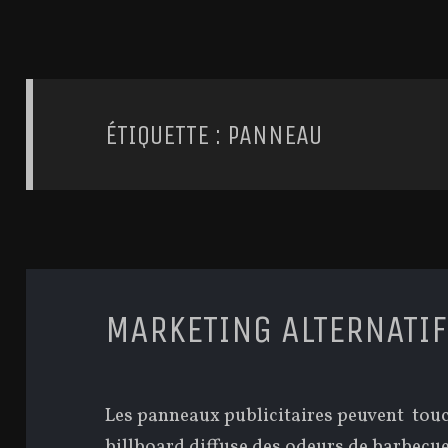
ÉTIQUETTE : PANNEAU
MARKETING ALTERNATIF
Les panneaux publicitaires peuvent touc
billboard diffuse des odeurs de barbecue