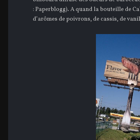
: Paperblogg). A quand la bouteille de C
d’arômes de poivrons, de cassis, de vani