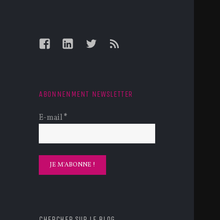
Facebook
LinkedIn
Twitter
Feed
ABONNENMENT NEWSLETTER
E-mail
*
CHERCHER SUR LE BLOG