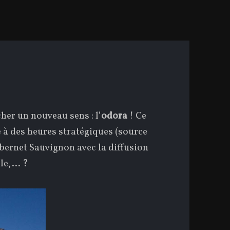
her un nouveau sens : l’
odora
! Ce
 à des heures stratégiques (source
abernet Sauvignon avec la diffusion
lle,… ?