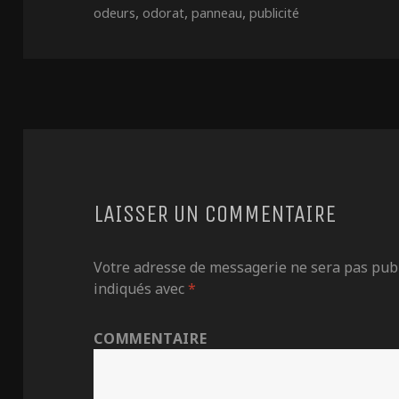
le
,
,
,
odeurs
odorat
panneau
publicité
LAISSER UN COMMENTAIRE
Votre adresse de messagerie ne sera pas publ
indiqués avec
*
COMMENTAIRE