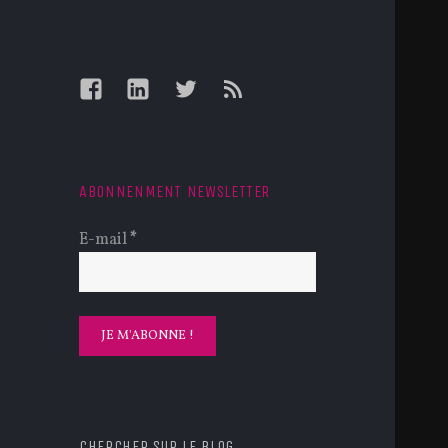
Facebook
LinkedIn
Twitter
Feed
ABONNENMENT NEWSLETTER
E-mail
*
CHERCHER SUR LE BLOG