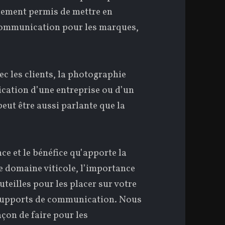
lement permis de mettre en
 communication pour les marques,
vec les clients, la photographie
ication d’une entreprise ou d’un
eut être aussi parlante que la
ce et le bénéfice qu’apporte la
e domaine viticole, l’importance
teilles pour les placer sur votre
s supports de communication. Nous
çon de faire pour les