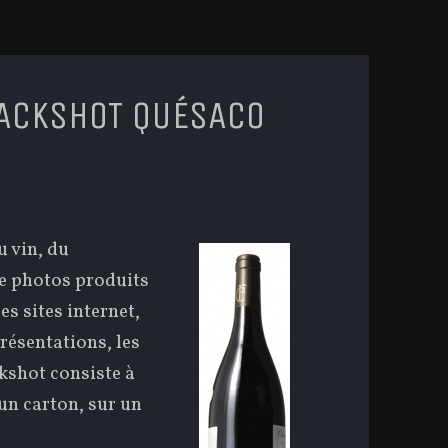
PACKSHOT QUÉSACO
 vin, du
de photos produits
es sites internet,
présentations, les
ckshot consiste à
 un carton, sur un