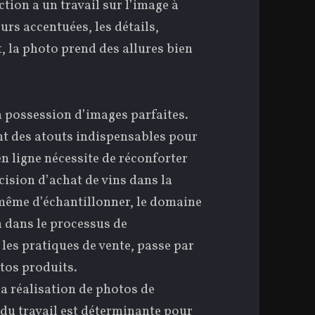
tion a un travail sur l’image à
urs accentuées, les détails,
, la photo prend des allures bien
en possession d’images parfaites.
nt des atouts indispensables pour
n ligne nécessite de réconforter
écision d’achat de vins dans la
 même d’échantillonner, le domaine
 dans le processus de
 les pratiques de vente, passe par
tos produits.
la réalisation de photos de
é du travail est déterminante pour