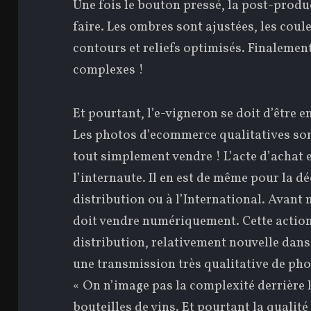
Une fois le bouton pressé, la post-produc
faire. Les ombres sont ajustées, les coule
contours et reliefs optimisés. Finalement
complexes !
Et pourtant, l’e-vigneron se doit d’être 
Les photos d’ecommerce qualitatives so
tout simplement vendre ! L’acte d’achat e
l’internaute. Il en est de même pour la d
distribution ou à l’International. Avant
doit vendre numériquement. Cette action
distribution, relativement nouvelle dans
une transmission très qualitative de pho
« On n’image pas la complexité derrière 
bouteilles de vins. Et pourtant la qualit