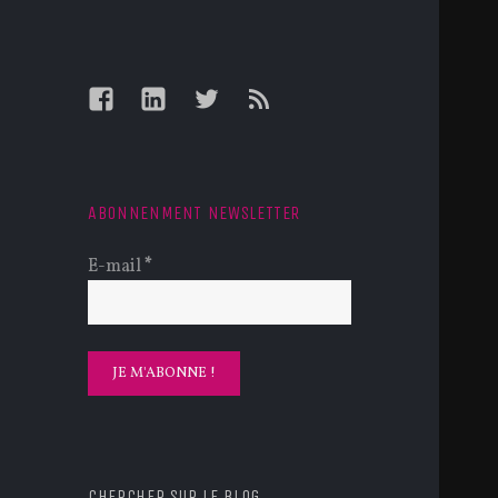
Facebook
LinkedIn
Twitter
Feed
ABONNENMENT NEWSLETTER
E-mail
*
CHERCHER SUR LE BLOG