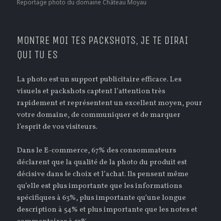
Reportage photo du domaine Château Moyau
MONTRE MOI TES PACKSHOTS, JE TE DIRAI
QUI TU ES
La photo est un support publicitaire efficace. Les
visuels et packshots captent l’attention très
rapidement et représentent un excellent moyen, pour
votre domaine, de communiquer et de marquer
l’esprit de vos visiteurs.
Dans le E-commerce, 67% des consommateurs
déclarent que la qualité de la photo du produit est
décisive dans le choix et l’achat. Ils pensent même
qu’elle est plus importante que les informations
spécifiques à 63%, plus importante qu’une longue
description à 54% et plus importante que les notes et