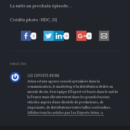
La suite au prochain épisode…
Crédits photo : HDC, DJ
0
0
0
PUBLIÉ PAR
LES EXPERTS AVINA
Avina est une agence conseil spécialisée dans la
communication, le marketing et la distribution dédiés au
monde du vin. Son équipe d'Expert est basée dans le sud de
la France mais elle intervient dans les grands bassins
viticoles auprès d'une clientèle de producteurs, de
négociants, de distributeurs toutes tailles confondues.
Afficher tous les articles par Les Experts Avina