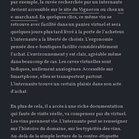
par exemple, la cuvée recherchée par un internaute
devient accessible sur
le site du Vigneron
ou chez
un
e-marchand
. En quelques clics, ce même vin se
retrouve avec facilité dans un panier virtuel et sera
quelques jours plus tard livré à la porte de l’acheteur.
L’internaute a la liberté de choisir. L’ergonomie
pensée des e-boutiques facilite considérablement
l’achat. L’environnement y est clair, agréable même
dans beaucoup de cas. Les caves virtuelles sont
ludiques, nullement anxiogènes. Accessible sur
Smartphone, elles se transportent partout.
L’internaute trouve un certain plaisir dans son acte
d’achat.
En plus de cela, il a accès à une riche documentation
qui faute de visite réelle, va compenser par du virtuel.
Les vins prennent vie. L’internaute peut se renseigner
sur l’histoire du domaine, sur les typicités des vins.
Au-delà de la simple lecture de la contre-étiquette