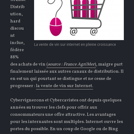
Distrib
ution,
hard
discou
nt
inclue,
La vente de vin sur internet en pleine croissance
fédère
88%
des achats de vin
(
source : France AgriMer
)
, maigre part
finalement laissée aux autres canaux de distribution. Il
en est un qui pourtant se distingue et ne cesse de
progresser :
la vente de vin sur Internet.
Cybervignerons et Cybercavistes ont depuis quelques
années su trouver les clefs pour offrir aux
consommateurs une offre attractive. Les avantages
pour les internautes sont multiples. Internet ouvre les
portes du possible. En un coup de Google ou de Bing