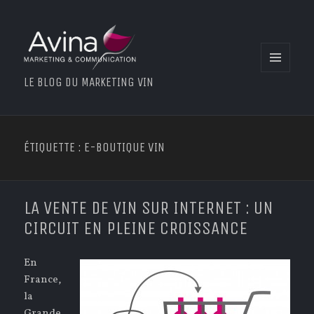
MENU
LE BLOG DU MARKETING VIN
ET
WIDGETS
ÉTIQUETTE : E-BOUTIQUE VIN
LA VENTE DE VIN SUR INTERNET : UN
CIRCUIT EN PLEINE CROISSANCE
En
France,
la
Grande