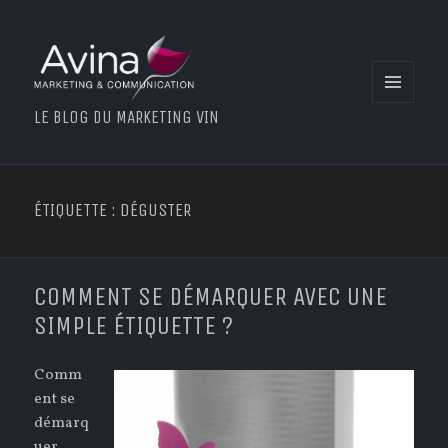
MENU
LE BLOG DU MARKETING VIN
ET
WIDGETS
ÉTIQUETTE : DÉGUSTER
COMMENT SE DÉMARQUER AVEC UNE
SIMPLE ÉTIQUETTE ?
Comm
ent se
démarq
uer