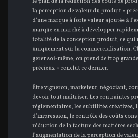
le plan de la réduction des coûts de pro
la perception de valeur du produit » préc
d’une marque à forte valeur ajoutée à l’e
marque en marché à développer rapideme
totalité de la conception produit, ce qui
uniquement sur la commercialisation. Ch
gérer soi-même, on prend de trop grands
précieux » conclut ce dernier.
Être vigneron, marketeur, négociant, com
devoir tout maîtriser. Les contraintes pr
réglementaires, les subtilités créatives,
d’impression, le contrôle des coûts consti
réduction de la facture des matières sèch
l’augmentation de la perception de valeur