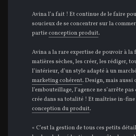
Avina l’a fait ! Et continue de le faire p
soucieux de se concentrer sur la commerc
partie
conception produit
.
Avina a la rare expertise de pouvoir à la 
matières sèches, les créer, les rédiger, to
l’intérieur, d’un style adapté à un march
marketing cohérent
. Design, mais aussi 
l’embouteillage, l’agence ne s’arrête pas 
crée dans sa totalité ! Et maîtrise in-fine
conception du produit
.
« C’est la gestion de tous ces petits détai