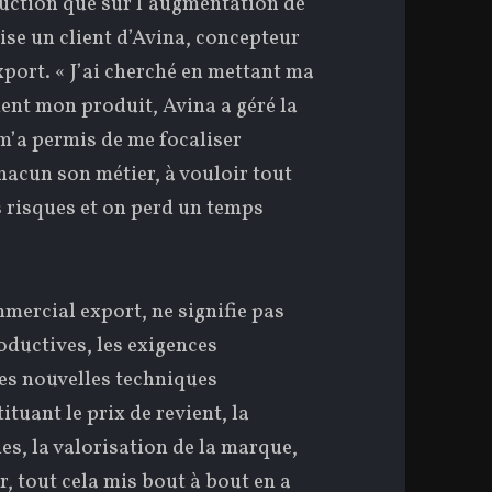
duction que sur l’augmentation de
ise un client d’Avina, concepteur
xport. « J’ai cherché en mettant ma
nt mon produit, Avina a géré la
 m’a permis de me focaliser
acun son métier, à vouloir tout
 risques et on perd un temps
mercial export, ne signifie pas
oductives, les exigences
 les nouvelles techniques
tuant le prix de revient, la
es, la valorisation de la marque,
, tout cela mis bout à bout en a