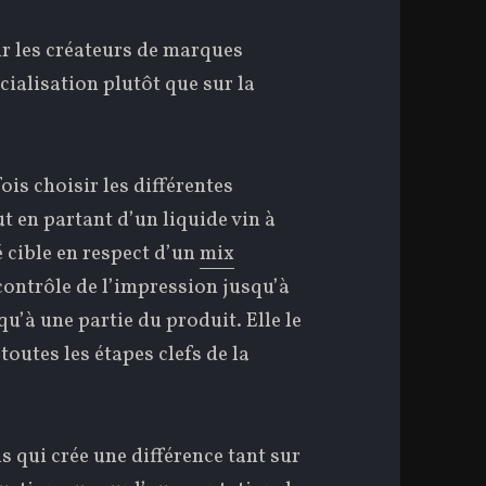
our les créateurs de marques
ialisation plutôt que sur la
fois choisir les différentes
ut en partant d’un liquide vin à
é cible en respect d’un
mix
contrôle de l’impression jusqu’à
qu’à une partie du produit. Elle le
 toutes les étapes clefs de la
ls qui crée une différence tant sur