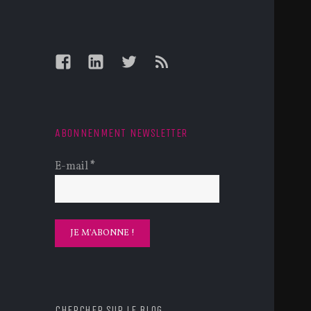
Facebook
LinkedIn
Twitter
Feed
ABONNENMENT NEWSLETTER
E-mail
*
CHERCHER SUR LE BLOG