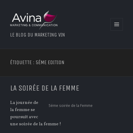
MENU
LE BLOG DU MARKETING VIN
ET
WIDGETS
ÉTIQUETTE : 5ÉME EDITION
LA SOIRÉE DE LA FEMME
La journée de
5éme soirée de la Femme
la femme se
poursuit avec
une soirée de la femme !