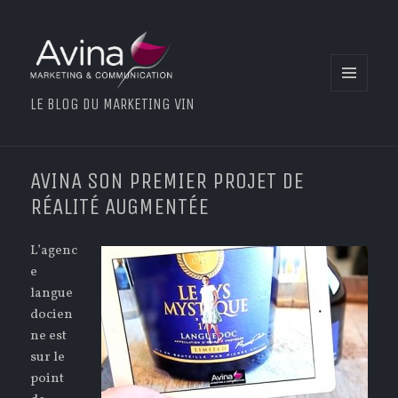
MENU
LE BLOG DU MARKETING VIN
ET
WIDGETS
AVINA SON PREMIER PROJET DE
RÉALITÉ AUGMENTÉE
L’agenc
e
langue
docien
ne est
sur le
point