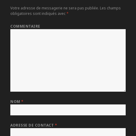
Votre adresse de messagerie ne sera pas publiée.
Les champs
obligatoires sont indiqués avec
*
COMMENTAIRE
NOM
*
ADRESSE DE CONTACT
*