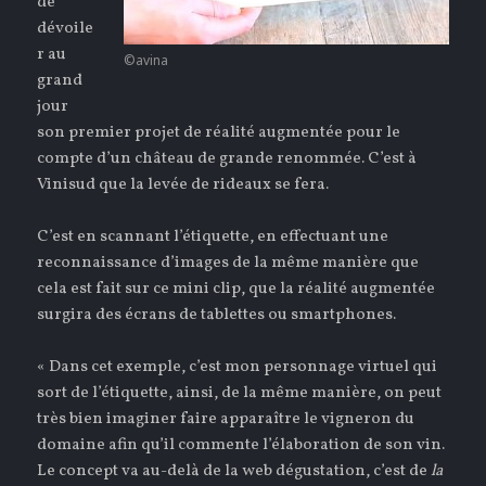
de
dévoile
r au
©avina
grand
jour
son premier projet de réalité augmentée pour le
compte d’un château de grande renommée. C’est à
Vinisud que la levée de rideaux se fera.
C’est en scannant l’étiquette, en effectuant une
reconnaissance d’images de la même manière que
cela est fait sur ce mini clip, que la réalité augmentée
surgira des écrans de tablettes ou smartphones.
« Dans cet exemple, c’est mon personnage virtuel qui
sort de l’étiquette, ainsi, de la même manière, on peut
très bien imaginer faire apparaître le vigneron du
domaine afin qu’il commente l’élaboration de son vin.
Le concept va au-delà de la web dégustation, c’est de
la