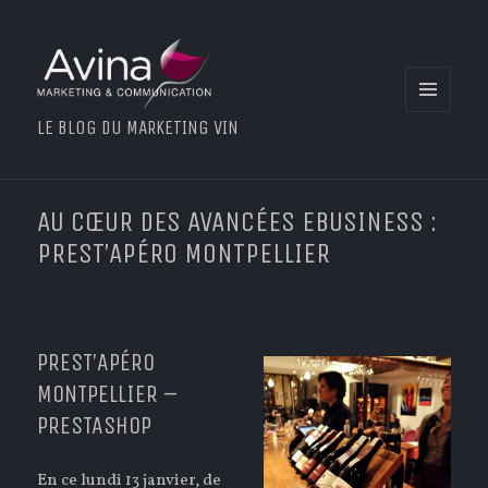
MENU
LE BLOG DU MARKETING VIN
ET
WIDGETS
AU CŒUR DES AVANCÉES EBUSINESS :
PREST’APÉRO MONTPELLIER
PREST’APÉRO
MONTPELLIER –
PRESTASHOP
En ce lundi 13 janvier, de