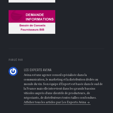
PUBLIÉ PAR
LES EXPERTS AVINA
Avina est une agence conseil spécialisée dans la
communication, le marketing et la distribution dédiés au
monde du vin. Son équipe d'Expert est basée dans le sud de
la France mais elle intervient dans les grands bassins
viticoles auprès d'une clientèle de producteurs, de
négociants, de distributeurs toutes tailles confondues.
Afficher tous les articles par Les Experts Avina