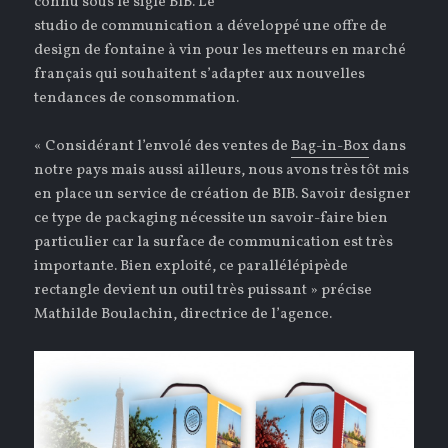
connu sous le sigle
BIB. Le
studio de communication a développé une offre de
design de fontaine à vin pour les metteurs en marché
français qui souhaitent s’adapter aux nouvelles
tendances de consommation.
« Considérant l’envolé des ventes de
Bag-in-Box
dans
notre pays mais aussi ailleurs, nous avons très tôt mis
en place un service de création de BIB. Savoir designer
ce type de packaging nécessite un savoir-faire bien
particulier car la surface de communication est très
importante. Bien exploité, ce parallélépipède
rectangle devient un outil très puissant » précise
Mathilde Boulachin, directrice de l’agence.